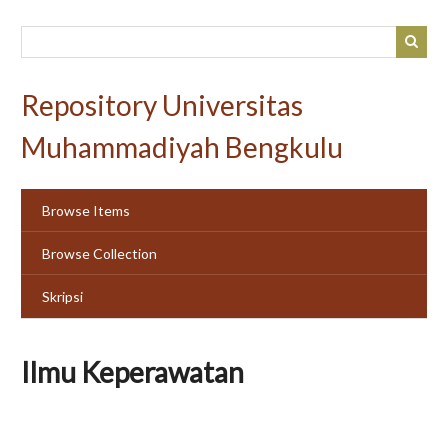
Skip
to
main
content
Repository Universitas
Muhammadiyah Bengkulu
Browse Items
Browse Collection
Skripsi
Ilmu Keperawatan