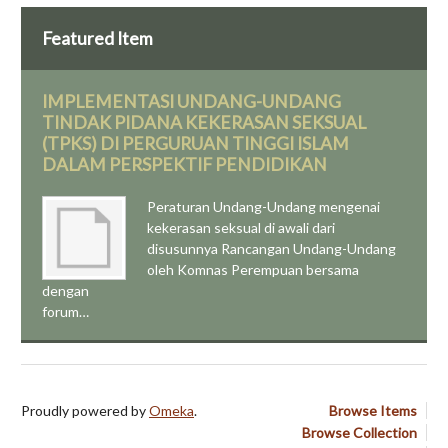
Featured Item
IMPLEMENTASI UNDANG-UNDANG
TINDAK PIDANA KEKERASAN SEKSUAL
(TPKS) DI PERGURUAN TINGGI ISLAM
DALAM PERSPEKTIF PENDIDIKAN
Peraturan Undang-Undang mengenai
kekerasan seksual di awali dari
disusunnya Rancangan Undang-Undang
oleh Komnas Perempuan bersama
dengan
forum…
Proudly powered by
Omeka
.
Browse Items
Browse Collection