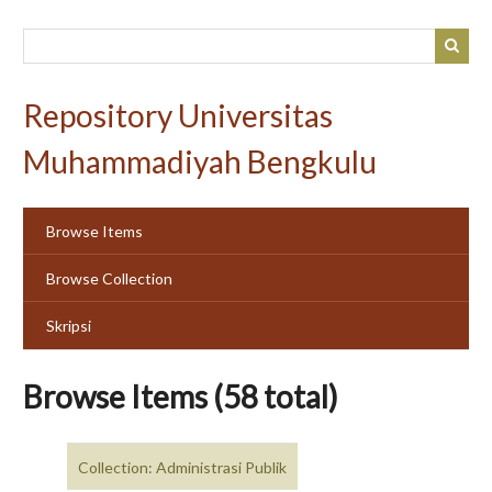
Skip
to
main
content
Repository Universitas
Muhammadiyah Bengkulu
Browse Items
Browse Collection
Skripsi
Browse Items (58 total)
Collection: Administrasi Publik