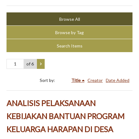
Browse All
Browse by Tag
Search Items
of 6
Sort by:
Title
Creator
Date Added
ANALISIS PELAKSANAAN
KEBIJAKAN BANTUAN PROGRAM
KELUARGA HARAPAN DI DESA