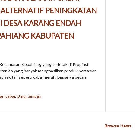
 ALTERNATIF PENINGKATAN
DI DESA KARANG ENDAH
PAHIANG KABUPATEN
camatan Kepahiang yang terletak di Propinsi
tanian yang banyak menghasilkan produk pertanian
 sekitar, seperti cabai merah. Biasanya petani
an cabai
,
Umur simpan
Browse Items