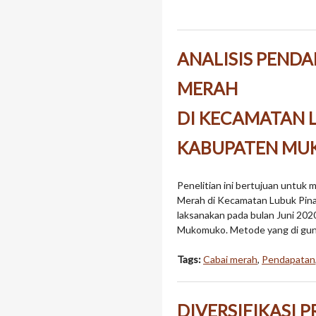
ANALISIS PEND
MERAH
DI KECAMATAN 
KABUPATEN M
Penelitian ini bertujuan untuk
Merah di Kecamatan Lubuk Pina
laksanakan pada bulan Juni 20
Mukomuko. Metode yang di gu
Tags:
Cabai merah
,
Pendapatan
DIVERSIFIKASI 