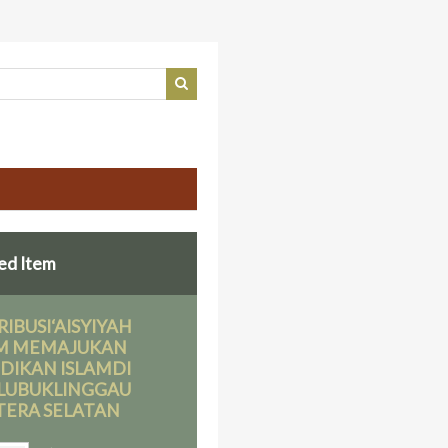
ed Item
IBUSI‘AISYIYAH
M MEMAJUKAN
DIKAN ISLAMDI
 LUBUKLINGGAU
ERA SELATAN