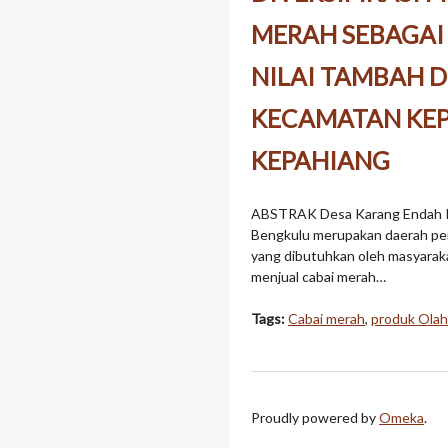
MERAH SEBAGAI
NILAI TAMBAH 
KECAMATAN KE
KEPAHIANG
ABSTRAK Desa Karang Endah Ke
Bengkulu merupakan daerah per
yang dibutuhkan oleh masyarakat
menjual cabai merah…
Tags:
Cabai merah
,
produk Olah
Proudly powered by
Omeka
.