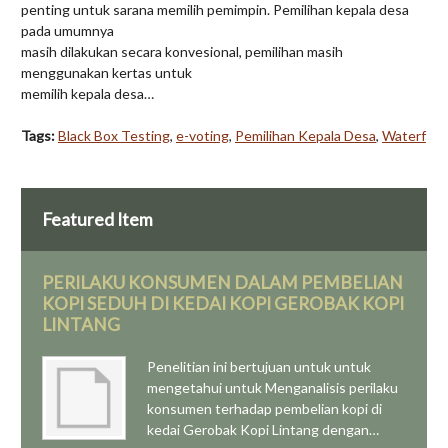
penting untuk sarana memilih pemimpin. Pemilihan kepala desa
pada umumnya
masih dilakukan secara konvesional, pemilihan masih
menggunakan kertas untuk
memilih kepala desa…
Tags:
Black Box Testing
,
e-voting
,
Pemilihan Kepala Desa
,
Waterf
Featured Item
PERILAKU KONSUMEN DALAM PEMBELIAN
KOPI SEDUH DI KEDAI KOPI GEROBAK KOPI
LINTANG
Penelitian ini bertujuan untuk untuk
mengetahui untuk Menganalisis perilaku
konsumen terhadap pembelian kopi di
kedai Gerobak Kopi Lintang dengan…