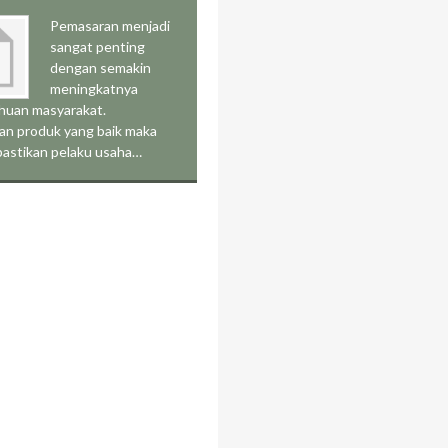
Pemasaran menjadi
sangat penting
dengan semakin
meningkatnya
huan masyarakat.
an produk yang baik maka
pastikan pelaku usaha…