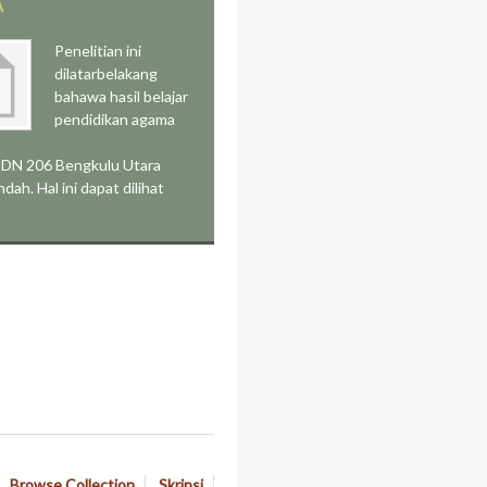
A
Penelitian ini
dilatarbelakang
bahawa hasil belajar
pendidikan agama
SDN 206 Bengkulu Utara
dah. Hal ini dapat dilihat
Browse Collection
Skripsi