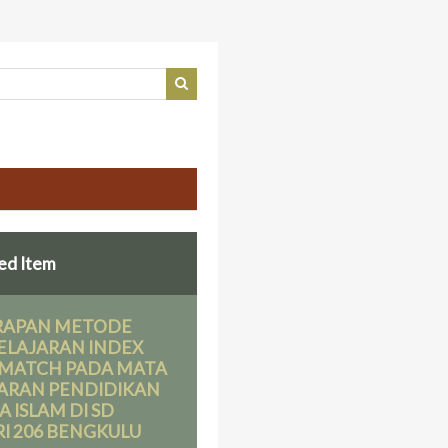
ed Item
RAPAN METODE
ELAJARAN INDEX
 MATCH PADA MATA
ARAN PENDIDIKAN
 ISLAM DI SD
I 206 BENGKULU