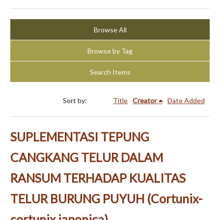
Browse All
Browse by Tag
Search Items
Sort by:
Title
Creator
Date Added
SUPLEMENTASI TEPUNG
CANGKANG TELUR DALAM
RANSUM TERHADAP KUALITAS
TELUR BURUNG PUYUH (Cortunix-
cortunix japonica)