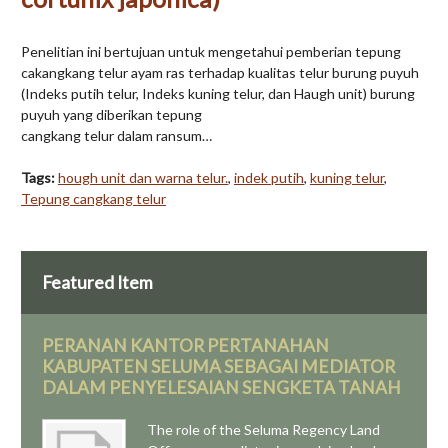
Penelitian ini bertujuan untuk mengetahui pemberian tepung
cakangkang telur ayam ras terhadap kualitas telur burung puyuh
(Indeks putih telur, Indeks kuning telur, dan Haugh unit) burung
puyuh yang diberikan tepung
cangkang telur dalam ransum…
Tags:
hough unit dan warna telur.
,
indek putih
,
kuning telur
,
Tepung cangkang telur
Featured Item
PERANAN KANTOR PERTANAHAN
KABUPATEN SELUMA SEBAGAI MEDIATOR
DALAM PENYELESAIAN SENGKETA TANAH
The role of the Seluma Regency Land