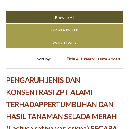
Browse All
Browse by Tag
Search Items
Sort by:
Title
Creator
Date Added
PENGARUH JENIS DAN
KONSENTRASI ZPT ALAMI
TERHADAPPERTUMBUHAN DAN
HASIL TANAMAN SELADA MERAH
(Lactuca sativa var. crispa) SECARA