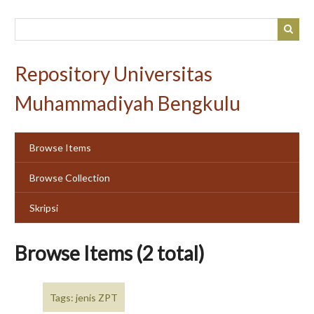
Skip
to
main
content
Repository Universitas
Muhammadiyah Bengkulu
Browse Items
Browse Collection
Skripsi
Browse Items (2 total)
Tags: jenis ZPT