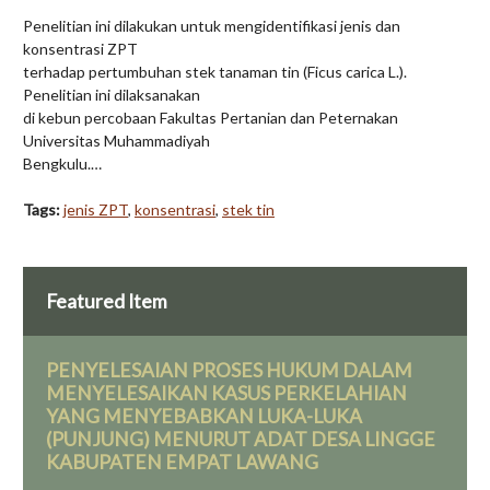
Penelitian ini dilakukan untuk mengidentifikasi jenis dan
konsentrasi ZPT
terhadap pertumbuhan stek tanaman tin (Ficus carica L.).
Penelitian ini dilaksanakan
di kebun percobaan Fakultas Pertanian dan Peternakan
Universitas Muhammadiyah
Bengkulu.…
Tags:
jenis ZPT
,
konsentrasi
,
stek tin
Featured Item
PENYELESAIAN PROSES HUKUM DALAM
MENYELESAIKAN KASUS PERKELAHIAN
YANG MENYEBABKAN LUKA-LUKA
(PUNJUNG) MENURUT ADAT DESA LINGGE
KABUPATEN EMPAT LAWANG