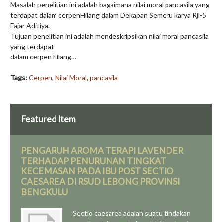
Masalah penelitian ini adalah bagaimana nilai moral pancasila yang
terdapat dalam cerpenHilang dalam Dekapan Semeru karya Rjl-5
Fajar Aditiya.
Tujuan penelitian ini adalah mendeskripsikan nilai moral pancasila
yang terdapat
dalam cerpen hilang…
Tags:
Cerpen
,
Nilai Moral
,
pancasila
Featured Item
PENGARUH AROMA TERAPI LAVENDER
TERHADAP PENURUNAN TINGKAT
KECEMASAN PADA IBU POST SECTIO
CAESAREA DI RSUD LEBONG PROVINSI
BENGKULU
Sectio caesarea adalah suatu tindakan