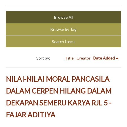
Browse All
Browse by Tag
Search Items
Sort by:
Title
Creator
Date Added
NILAI-NILAI MORAL PANCASILA
DALAM CERPEN HILANG DALAM
DEKAPAN SEMERU KARYA RJL 5 -
FAJAR ADITIYA