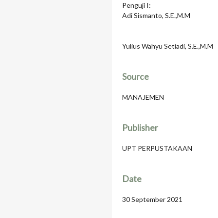
Penguji I:
Adi Sismanto, S.E.,M.M
Yulius Wahyu Setiadi, S.E.,M.M
Source
MANAJEMEN
Publisher
UPT PERPUSTAKAAN
Date
30 September 2021