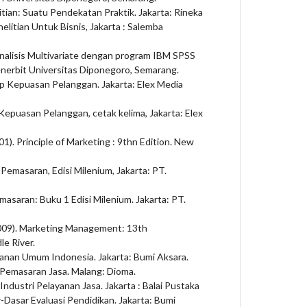
tian: Suatu Pendekatan Praktik. Jakarta: Rineka
litian Untuk Bisnis, Jakarta : Salemba
Analisis Multivariate dengan program IBM SPSS
Penerbit Universitas Diponegoro, Semarang.
sip Kepuasan Pelanggan. Jakarta: Elex Media
 Kepuasan Pelanggan, cetak kelima, Jakarta: Elex
01). Principle of Marketing : 9thn Edition. New
 Pemasaran, Edisi Milenium, Jakarta: PT.
masaran: Buku 1 Edisi Milenium. Jakarta: PT.
 (2009). Marketing Management: 13th
le River.
anan Umum Indonesia. Jakarta: Bumi Aksara.
p Pemasaran Jasa. Malang: Dioma.
 Industri Pelayanan Jasa. Jakarta : Balai Pustaka
-Dasar Evaluasi Pendidikan. Jakarta: Bumi