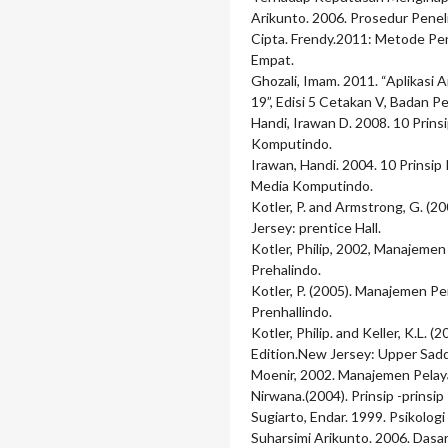
Arikunto. 2006. Prosedur Peneli
Cipta. Frendy.2011: Metode Pene
Empat.
Ghozali, Imam. 2011. “Aplikasi 
19”, Edisi 5 Cetakan V, Badan 
Handi, Irawan D. 2008. 10 Prin
Komputindo.
Irawan, Handi. 2004. 10 Prinsip
Media Komputindo.
Kotler, P. and Armstrong, G. (20
Jersey: prentice Hall.
Kotler, Philip, 2002, Manajemen
Prehalindo.
Kotler, P. (2005). Manajemen Pe
Prenhallindo.
Kotler, Philip. and Keller, K.L.
Edition.New Jersey: Upper Sadd
Moenir, 2002. Manajemen Pelay
Nirwana.(2004). Prinsip -prinsi
Sugiarto, Endar. 1999. Psikologi
Suharsimi Arikunto. 2006. Dasar