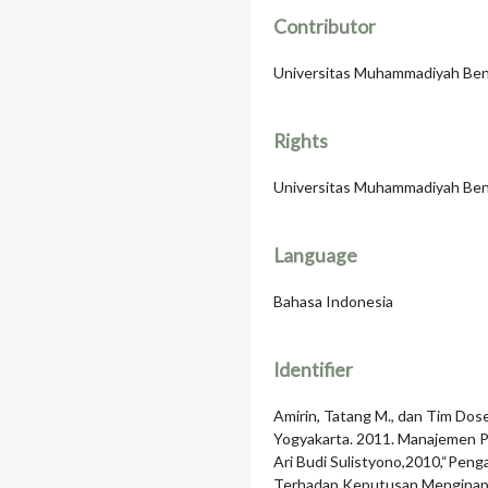
Contributor
Universitas Muhammadiyah Be
Rights
Universitas Muhammadiyah Be
Language
Bahasa Indonesia
Identifier
Amirin, Tatang M., dan Tim Dos
Yogyakarta. 2011. Manajemen P
Ari Budi Sulistyono,2010,“Penga
Terhadap Keputusan Menginap”.