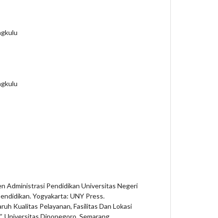
ngkulu
ngkulu
en Administrasi Pendidikan Universitas Negeri
endidikan. Yogyakarta: UNY Press.
ruh Kualitas Pelayanan, Fasilitas Dan Lokasi
 Universitas Diponegoro, Semarang.