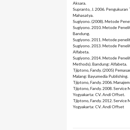
Aksara.
Supranto, J. 2006. Pengukuran 
Mahasatya.
Sugiyono. (2008). Metode Peneli
Sugiyono. 2010. Metode Peneliti
Bandung.
Sugiyono. 2011. Metode peneliti
Sugiyono. 2013. Metode Peneli
Alfabeta.
Sugiyono. 2014. Metode Peneliti
Methods). Bandung: Alfabeta.
Tjiptono, Fandy. (2005) Pemasa
Malang: Bayumedia Publishing.
Tjiptono, Fandy. 2006. Manajem
Tjiptono, Fandy. 2008. Servic
Yogyakarta: CV. Andi Offset.
Tjiptono, Fandy. 2012. Servic
Yogyakarta: CV. Andi Offset