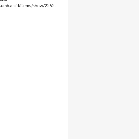
o.umb.ac.id/items/show/2252
.