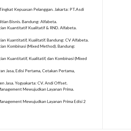
Tingkat Kepuasan Pelanggan. Jakarta: PT.Asdi
tian Bisnis. Bandung: Alfabeta.
an Kuantitatif Kualitatif & RND. Alfabeta.
an Kuantitatif, Kualitatif. Bandung: CV Alfabeta.
tian Kombinasi (Mixed Method). Bandung:
an Kuantitatif, Kualitatif, dan Kombinasi (Mixed
ran Jasa, Edisi Pertama, Cetakan Pertama,
en Jasa. Yogyakarta: CV. Andi Offset.
e Management Mewujudkan Layanan Prima.
e Management Mewujudkan Layanan Prima Edisi 2