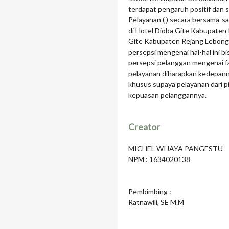
terdapat pengaruh positif dan sig
Pelayanan ( ) secara bersama-
di Hotel Dioba Gite Kabupaten
Gite Kabupaten Rejang Lebong,
persepsi mengenai hal-hal ini 
persepsi pelanggan mengenai fasi
pelayanan diharapkan kedepanny
khusus supaya pelayanan dari p
kepuasan pelanggannya.
Creator
MICHEL WIJAYA PANGESTU
NPM : 1634020138
Pembimbing :
Ratnawili, SE M.M