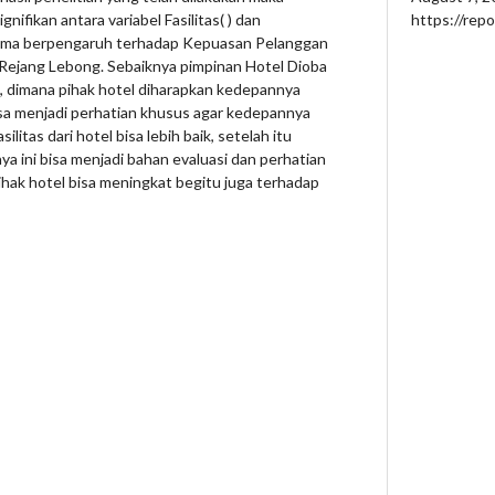
nifikan antara variabel Fasilitas( ) dan
https://rep
sama berpengaruh terhadap Kepuasan Pelanggan
 Rejang Lebong. Sebaiknya pimpinan Hotel Dioba
 dimana pihak hotel diharapkan kedepannya
bisa menjadi perhatian khusus agar kedepannya
litas dari hotel bisa lebih baik, setelah itu
a ini bisa menjadi bahan evaluasi dan perhatian
ihak hotel bisa meningkat begitu juga terhadap