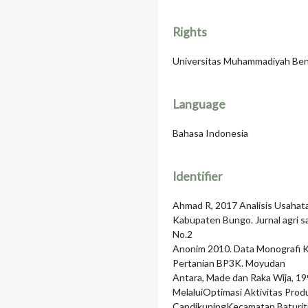
Rights
Universitas Muhammadiyah Be
Language
Bahasa Indonesia
Identifier
Ahmad R, 2017 Analisis Usaha
Kabupaten Bungo. Jurnal agri sa
No.2
Anonim 2010. Data Monografi 
Pertanian BP3K. Moyudan
Antara, Made dan Raka Wija, 1
MelaluiOptimasi Aktivitas Prod
CandikuningKecamatan Baturiti