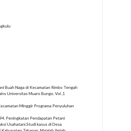
ngkulu
tani Buah Naga di Kecamatan Rimbo Tengah
ins Universitas Muaro Bungo. Vol ,1
Kecamatan Minggir Programa Penyuluhan
994. Peningkatan Pendapatan Petani
uksi Usahatani.Studi kasus di Desa
 Kabupaten Tabanan. Majalah Ilmiah