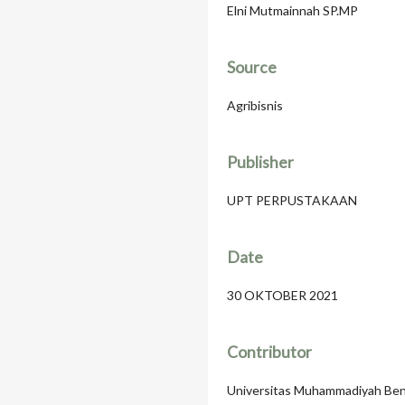
Elni Mutmainnah SP.MP
Source
Agribisnis
Publisher
UPT PERPUSTAKAAN
Date
30 OKTOBER 2021
Contributor
Universitas Muhammadiyah Be