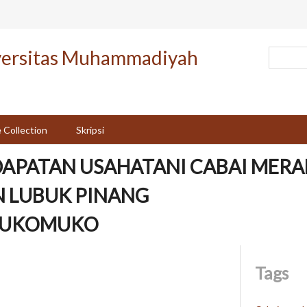
versitas Muhammadiyah
 Collection
Skripsi
DAPATAN USAHATANI CABAI MERA
N LUBUK PINANG
MUKOMUKO
Tags