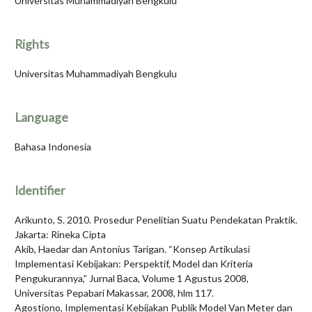
Universitas Muhammadiyah Bengkulu
Rights
Universitas Muhammadiyah Bengkulu
Language
Bahasa Indonesia
Identifier
Arikunto, S. 2010. Prosedur Penelitian Suatu Pendekatan Praktik.
Jakarta: Rineka Cipta
Akib, Haedar dan Antonius Tarigan. “Konsep Artikulasi
Implementasi Kebijakan: Perspektif, Model dan Kriteria
Pengukurannya,” Jurnal Baca, Volume 1 Agustus 2008,
Universitas Pepabari Makassar, 2008, hlm 117.
Agostiono, Implementasi Kebijakan Publik Model Van Meter dan