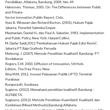
Pendidikan, Alfabeta, Bandung, 2009, hlm. 49
Halvorsen, Thomas, 2005. On The Differences between Public
and Private
Sector innovation.Publin Report, Oslo.
Ilyas B. Wirawan dan Richard Burton. (2001). Hukum Pajak.
Jakarta: Penerbit Salemba Empat.
Mazmanian, Daniel H., dan Paul A. Sabatier, 1983, Implementation
and Public Policy, New York: HarperCollins.
M. Djafar Saidi,2011,”Pembaharuan Hukum Pajak Edisi Revisi”,
Jakarta:PT.Raja Grafindo Persada
Moleong, J. (2007). Metode Penelitian Kualitatif. Bandung: PT
Rosdakarya
Rogers, E.M. 2003. Diffusion of Innovation, 5thYork.
Edition, The Free Press. New
Rina M.M. 2012. Inovasi Pelayanan Publik UPTD Terminal
Purabaya
Bungurasih, Surabaya.
Sugiono. (2012). Memahami penelitian kualitatif. Bandung :
ALFABETA.
Sugiyono, (2012). Metode Penelitian Kuantilatif, Kualitatif, dan
Kombinasi (Mixed Methods).Bandung:Alfabeta