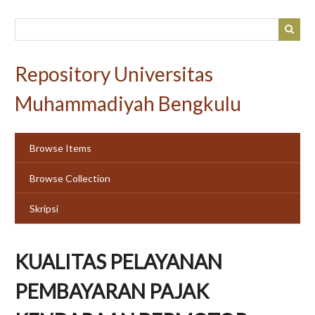
Skip
to
main
content
Repository Universitas
Muhammadiyah Bengkulu
Browse Items
Browse Collection
Skripsi
KUALITAS PELAYANAN
PEMBAYARAN PAJAK