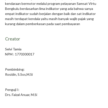
kendaraan bermotor melalui program pelayanan Samsat Virtu
Bengkulu berdasarkan lima indikator yang ada bahwa sanya
empat indikator sudah berjalan dengan baik dan sat indikator
masih terdapat kendala yaitu masih banyak wajib pajak yang
kurang dalam pemberkasan pada saat pembayaran
Creator
Selvi Tamia
NPM : 1770300017
Pembimbing:
Rosidin, S.Sos,M.Si
Penguji I:
Drs. Faizal Anuar, M.Si