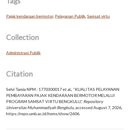
Tags
Pajak kendaraan bermotor
,
Pelayanan Publik
,
Samsat virtu
Collection
Administrasi Publik
Citation
Selvi Tamia NPM : 1770300017 et al., “KUALITAS PELAYANAN
PEMBAYARAN PAJAK KENDARAAN BERMOTOR MELALUI
PROGRAM SAMSAT VIRTU BENGKULU,”
Repository
Universitas Muhammadiyah Bengkulu
, accessed August 7, 2026,
https://repo.umb.ac.id/items/show/2606
.