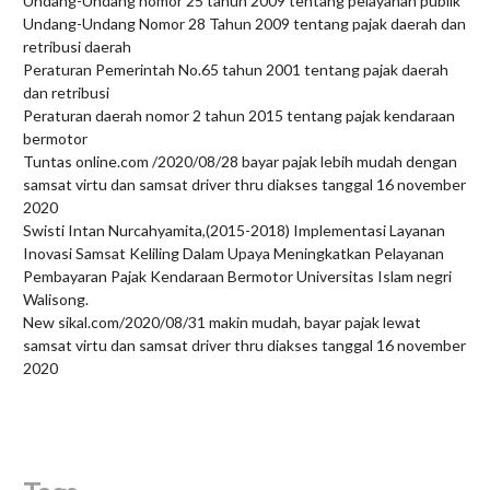
Undang-Undang nomor 25 tahun 2009 tentang pelayanan publik
Undang-Undang Nomor 28 Tahun 2009 tentang pajak daerah dan
retribusi daerah
Peraturan Pemerintah No.65 tahun 2001 tentang pajak daerah
dan retribusi
Peraturan daerah nomor 2 tahun 2015 tentang pajak kendaraan
bermotor
Tuntas online.com /2020/08/28 bayar pajak lebih mudah dengan
samsat virtu dan samsat driver thru diakses tanggal 16 november
2020
Swisti Intan Nurcahyamita,(2015-2018) Implementasi Layanan
Inovasi Samsat Keliling Dalam Upaya Meningkatkan Pelayanan
Pembayaran Pajak Kendaraan Bermotor Universitas Islam negri
Walisong.
New sikal.com/2020/08/31 makin mudah, bayar pajak lewat
samsat virtu dan samsat driver thru diakses tanggal 16 november
2020