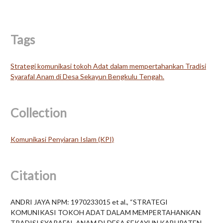
Tags
Strategi komunikasi tokoh Adat dalam mempertahankan Tradisi
Syarafal Anam di Desa Sekayun Bengkulu Tengah.
Collection
Komunikasi Penyiaran Islam (KPI)
Citation
ANDRI JAYA NPM: 1970233015 et al., “STRATEGI
KOMUNIKASI TOKOH ADAT DALAM MEMPERTAHANKAN
TRADISI SYARAFAL ANAM DI DESA SEKAYUN KABUPATEN