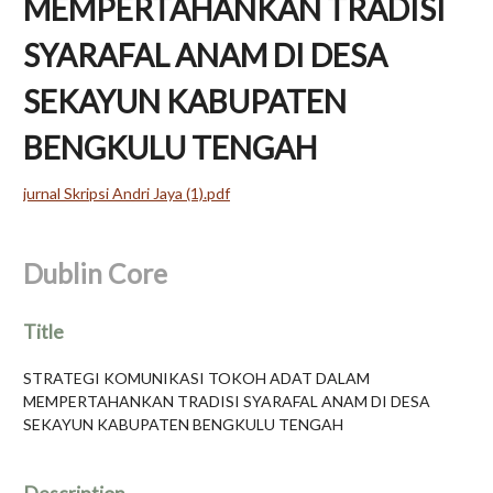
MEMPERTAHANKAN TRADISI
SYARAFAL ANAM DI DESA
SEKAYUN KABUPATEN
BENGKULU TENGAH
jurnal Skripsi Andri Jaya (1).pdf
Dublin Core
Title
STRATEGI KOMUNIKASI TOKOH ADAT DALAM
MEMPERTAHANKAN TRADISI SYARAFAL ANAM DI DESA
SEKAYUN KABUPATEN BENGKULU TENGAH