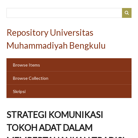
Skip
to
main
content
Repository Universitas
Muhammadiyah Bengkulu
Browse Items
Browse Collection
Skripsi
STRATEGI KOMUNIKASI
TOKOH ADAT DALAM