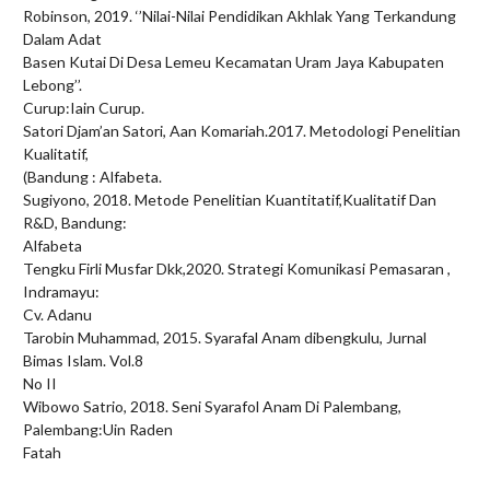
Robinson, 2019. ‘’Nilai-Nilai Pendidikan Akhlak Yang Terkandung
Dalam Adat
Basen Kutai Di Desa Lemeu Kecamatan Uram Jaya Kabupaten
Lebong’’.
Curup:Iain Curup.
Satori Djam’an Satori, Aan Komariah.2017. Metodologi Penelitian
Kualitatif,
(Bandung : Alfabeta.
Sugiyono, 2018. Metode Penelitian Kuantitatif,Kualitatif Dan
R&D, Bandung:
Alfabeta
Tengku Firli Musfar Dkk,2020. Strategi Komunikasi Pemasaran ,
Indramayu:
Cv. Adanu
Tarobin Muhammad, 2015. Syarafal Anam dibengkulu, Jurnal
Bimas Islam. Vol.8
No II
Wibowo Satrio, 2018. Seni Syarafol Anam Di Palembang,
Palembang:Uin Raden
Fatah