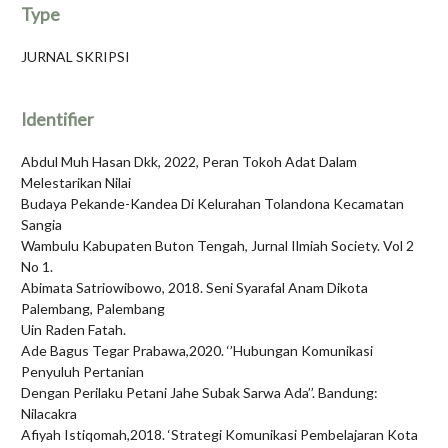
Type
JURNAL SKRIPSI
Identifier
Abdul Muh Hasan Dkk, 2022, Peran Tokoh Adat Dalam
Melestarikan Nilai
Budaya Pekande-Kandea Di Kelurahan Tolandona Kecamatan
Sangia
Wambulu Kabupaten Buton Tengah, Jurnal Ilmiah Society. Vol 2
No 1.
Abimata Satriowibowo, 2018. Seni Syarafal Anam Dikota
Palembang, Palembang
Uin Raden Fatah.
Ade Bagus Tegar Prabawa,2020. ‘’Hubungan Komunikasi
Penyuluh Pertanian
Dengan Perilaku Petani Jahe Subak Sarwa Ada’’. Bandung:
Nilacakra
Afiyah Istiqomah,2018. ‘Strategi Komunikasi Pembelajaran Kota