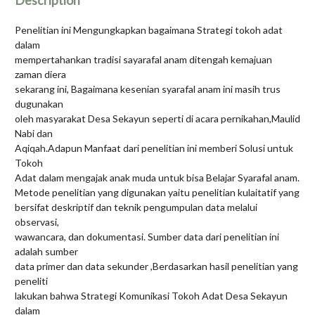
Description
Penelitian ini Mengungkapkan bagaimana Strategi tokoh adat
dalam
mempertahankan tradisi sayarafal anam ditengah kemajuan
zaman diera
sekarang ini, Bagaimana kesenian syarafal anam ini masih trus
dugunakan
oleh masyarakat Desa Sekayun seperti di acara pernikahan,Maulid
Nabi dan
Aqiqah.Adapun Manfaat dari penelitian ini memberi Solusi untuk
Tokoh
Adat dalam mengajak anak muda untuk bisa Belajar Syarafal anam.
Metode penelitian yang digunakan yaitu penelitian kulaitatif yang
bersifat deskriptif dan teknik pengumpulan data melalui
observasi,
wawancara, dan dokumentasi. Sumber data dari penelitian ini
adalah sumber
data primer dan data sekunder ,Berdasarkan hasil penelitian yang
peneliti
lakukan bahwa Strategi Komunikasi Tokoh Adat Desa Sekayun
dalam