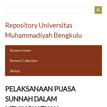
Skip
to
main
content
Repository Universitas
Muhammadiyah Bengkulu
Browse Items
Browse Collection
Skripsi
PELAKSANAAN PUASA
SUNNAH DALAM