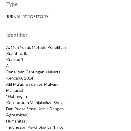
Type
JURNAL REPOSITORY
Identifier
A. Muri Yusuf, Metode Penelitian
Kuantitatif,
Kualitatif
&
Penelitian Gabungan, (Jakarta:
Kencana, 2014)
Alif Mu’arifah dan Sri Mulyani
Martaniah,
“Hubungan
Keteraturan Menjalankan Sholat
Dan Puasa Senin Kamis Dengan
Agresivitas,”
Humanitas:
Indonesian Psychological 1, no.