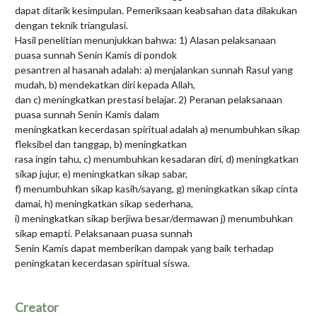
dapat ditarik kesimpulan. Pemeriksaan keabsahan data dilakukan
dengan teknik triangulasi.
Hasil penelitian menunjukkan bahwa: 1) Alasan pelaksanaan
puasa sunnah Senin Kamis di pondok
pesantren al hasanah adalah: a) menjalankan sunnah Rasul yang
mudah, b) mendekatkan diri kepada Allah,
dan c) meningkatkan prestasi belajar. 2) Peranan pelaksanaan
puasa sunnah Senin Kamis dalam
meningkatkan kecerdasan spiritual adalah a) menumbuhkan sikap
fleksibel dan tanggap, b) meningkatkan
rasa ingin tahu, c) menumbuhkan kesadaran diri, d) meningkatkan
sikap jujur, e) meningkatkan sikap sabar,
f) menumbuhkan sikap kasih/sayang, g) meningkatkan sikap cinta
damai, h) meningkatkan sikap sederhana,
i) meningkatkan sikap berjiwa besar/dermawan j) menumbuhkan
sikap emapti. Pelaksanaan puasa sunnah
Senin Kamis dapat memberikan dampak yang baik terhadap
peningkatan kecerdasan spiritual siswa.
Creator