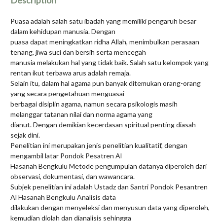
Description
Puasa adalah salah satu ibadah yang memiliki pengaruh besar
dalam kehidupan manusia. Dengan
puasa dapat meningkatkan ridha Allah, menimbulkan perasaan
tenang, jiwa suci dan bersih serta mencegah
manusia melakukan hal yang tidak baik. Salah satu kelompok yang
rentan ikut terbawa arus adalah remaja.
Selain itu, dalam hal agama pun banyak ditemukan orang-orang
yang secara pengetahuan menguasai
berbagai disiplin agama, namun secara psikologis masih
melanggar tatanan nilai dan norma agama yang
dianut. Dengan demikian kecerdasan spiritual penting diasah
sejak dini.
Penelitian ini merupakan jenis penelitian kualitatif, dengan
mengambil latar Pondok Pesatren Al
Hasanah Bengkulu Metode pengumpulan datanya diperoleh dari
observasi, dokumentasi, dan wawancara.
Subjek penelitian ini adalah Ustadz dan Santri Pondok Pesantren
Al Hasanah Bengkulu Analisis data
dilakukan dengan menyeleksi dan menyusun data yang diperoleh,
kemudian diolah dan dianalisis sehingga