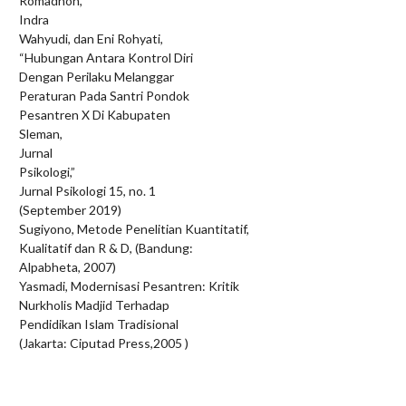
Romadhon,
Indra
Wahyudi, dan Eni Rohyati,
“Hubungan Antara Kontrol Diri
Dengan Perilaku Melanggar
Peraturan Pada Santri Pondok
Pesantren X Di Kabupaten
Sleman,
Jurnal
Psikologi,”
Jurnal Psikologi 15, no. 1
(September 2019)
Sugiyono, Metode Penelitian Kuantitatif,
Kualitatif dan R & D, (Bandung:
Alpabheta, 2007)
Yasmadi, Modernisasi Pesantren: Kritik
Nurkholis Madjid Terhadap
Pendidikan Islam Tradisional
(Jakarta: Ciputad Press,2005 )