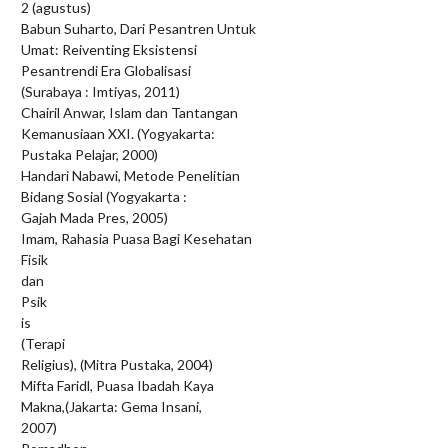
2 (agustus)
Babun Suharto, Dari Pesantren Untuk
Umat: Reiventing Eksistensi
Pesantrendi Era Globalisasi
(Surabaya : Imtiyas, 2011)
Chairil Anwar, Islam dan Tantangan
Kemanusiaan XXI. (Yogyakarta:
Pustaka Pelajar, 2000)
Handari Nabawi, Metode Penelitian
Bidang Sosial (Yogyakarta :
Gajah Mada Pres, 2005)
Imam, Rahasia Puasa Bagi Kesehatan
Fisik
dan
Psik
is
(Terapi
Religius), (Mitra Pustaka, 2004)
Mifta Faridl, Puasa Ibadah Kaya
Makna,(Jakarta: Gema Insani,
2007)