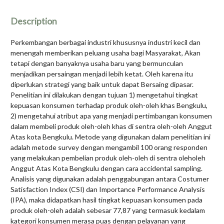
Description
Perkembangan berbagai industri khususnya industri kecil dan
menengah memberikan peluang usaha bagi Masyarakat, Akan
tetapi dengan banyaknya usaha baru yang bermunculan
menjadikan persaingan menjadi lebih ketat. Oleh karena itu
diperlukan strategi yang baik untuk dapat Bersaing dipasar.
Penelitian ini dilakukan dengan tujuan 1) mengetahui tingkat
kepuasan konsumen terhadap produk oleh-oleh khas Bengkulu,
2) mengetahui atribut apa yang menjadi pertimbangan konsumen
dalam membeli produk oleh-oleh khas di sentra oleh-oleh Anggut
Atas kota Bengkulu. Metode yang digunakan dalam penelitian ini
adalah metode survey dengan mengambil 100 orang responden
yang melakukan pembelian produk oleh-oleh di sentra oleholeh
Anggut Atas Kota Bengkulu dengan cara accidental sampling.
Analisis yang digunakan adalah penggabungan antara Costumer
Satisfaction Index (CSI) dan Importance Performance Analysis
(IPA), maka didapatkan hasil tingkat kepuasan konsumen pada
produk oleh-oleh adalah sebesar 77,87 yang termasuk kedalam
kategori konsumen merasa puas dengan pelayanan yang