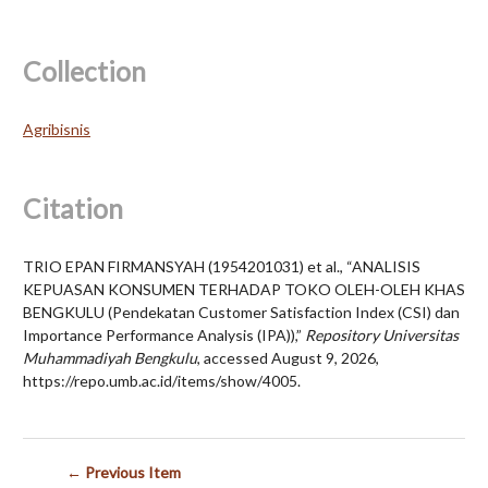
Collection
Agribisnis
Citation
TRIO EPAN FIRMANSYAH (1954201031) et al., “ANALISIS
KEPUASAN KONSUMEN TERHADAP TOKO OLEH-OLEH KHAS
BENGKULU (Pendekatan Customer Satisfaction Index (CSI) dan
Importance Performance Analysis (IPA)),”
Repository Universitas
Muhammadiyah Bengkulu
, accessed August 9, 2026,
https://repo.umb.ac.id/items/show/4005
.
← Previous Item