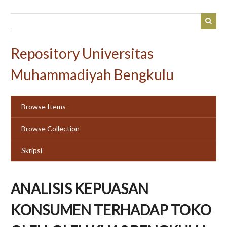
Skip
to
main
content
Repository Universitas
Muhammadiyah Bengkulu
Browse Items
Browse Collection
Skripsi
ANALISIS KEPUASAN
KONSUMEN TERHADAP TOKO