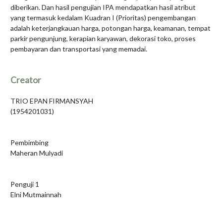
diberikan. Dan hasil pengujian IPA mendapatkan hasil atribut
yang termasuk kedalam Kuadran I (Prioritas) pengembangan
adalah keterjangkauan harga, potongan harga, keamanan, tempat
parkir pengunjung, kerapian karyawan, dekorasi toko, proses
pembayaran dan transportasi yang memadai.
Creator
TRIO EPAN FIRMANSYAH
(1954201031)
Pembimbing
Maheran Mulyadi
Penguji 1
Elni Mutmainnah