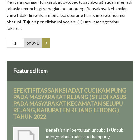
Penyalahgunaan fungsi obat cytotec (obat aborsi) sudah menjadi
rahasia umum bagi sebagian besar orang. Banyaknya kehamilan
yang tidak diinginkan memaksa seorang harus mengkonsumsi
obat ini. Tujuan penelitian ini adalah: (1) untuk mengetahui
faktor…
of 391
Featured Item
EFEKTIFITAS SANKSI ADAT CUCI KAMPUNG
PADA MASYARAKAT REJANG ( STUDI KASUS
PADA MASYARAKAT KECAMATAN SELUPU
REJANG, KABUPATEN REJANG LEBONG )
TAHUN 2022
penelitian ini bertujuan untuk : 1) Untuk
mengetahui tradisi cuci kampung