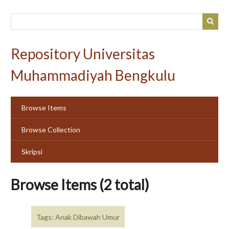
Skip
to
main
content
Repository Universitas
Muhammadiyah Bengkulu
Browse Items
Browse Collection
Skripsi
Browse Items (2 total)
Tags: Anak Dibawah Umur