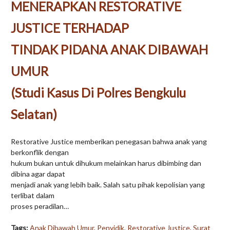
MENERAPKAN RESTORATIVE
JUSTICE TERHADAP
TINDAK PIDANA ANAK DIBAWAH
UMUR
(Studi Kasus Di Polres Bengkulu
Selatan)
Restorative Justice memberikan penegasan bahwa anak yang
berkonflik dengan
hukum bukan untuk dihukum melainkan harus dibimbing dan
dibina agar dapat
menjadi anak yang lebih baik. Salah satu pihak kepolisian yang
terlibat dalam
proses peradilan…
Tags:
Anak Dibawah Umur
,
Penyidik
,
Restorative Justice
,
Surat