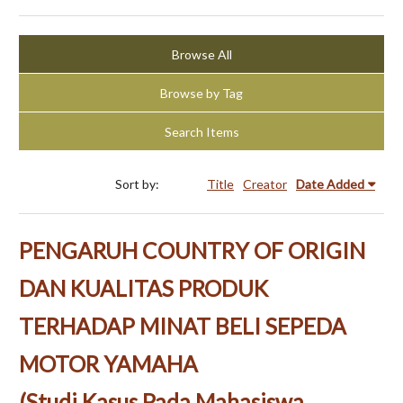
Browse All
Browse by Tag
Search Items
Sort by:
Title
Creator
Date Added
PENGARUH COUNTRY OF ORIGIN
DAN KUALITAS PRODUK
TERHADAP MINAT BELI SEPEDA
MOTOR YAMAHA
(Studi Kasus Pada Mahasiswa