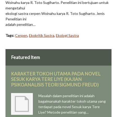
Woinahu karya R. Toto Sugiharto. Penelitian ini bertujuan untuk
mengetahui
ekologi sastra cerpen Woinahu karya R. Toto Sugiharto. Jenis
Penelitian ini
adalah penelitian…
Tags:
Cerpen
,
Ekokritik Sastra
,
Ekologi Sastra
Featured Item
KARAKTER TOKOH UTAMA PADA NOVEL
SESUK KARYA TERE LIYE (KAJIAN
PSIKOANALISIS TEORI SIGMUND FREUD)
Masalah dalam penelitian ini adalah
bagaimanakah karakter tokoh utama yang
terdapat pada novel Sesuk karya Tere
Liye? Metode penelitian yang…