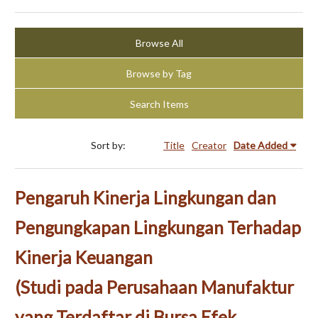
Browse All
Browse by Tag
Search Items
Sort by:
Title
Creator
Date Added
Pengaruh Kinerja Lingkungan dan
Pengungkapan Lingkungan Terhadap
Kinerja Keuangan
(Studi pada Perusahaan Manufaktur
yang Terdaftar di Bursa Efek