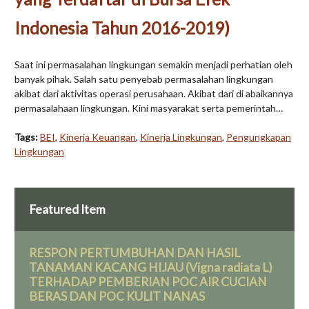
Indonesia Tahun 2016-2019)
Saat ini permasalahan lingkungan semakin menjadi perhatian oleh
banyak pihak. Salah satu penyebab permasalahan lingkungan
akibat dari aktivitas operasi perusahaan. Akibat dari di abaikannya
permasalahaan lingkungan. Kini masyarakat serta pemerintah…
Tags:
BEI
,
Kinerja Keuangan
,
Kinerja Lingkungan
,
Pengungkapan
Lingkungan
Featured Item
RESPON PERTUMBUHAN DAN HASIL
TANAMAN KACANG HIJAU (Vigna radiata L)
TERHADAP PEMBERIAN POC AIR CUCIAN
BERAS DAN POC KULIT NANAS