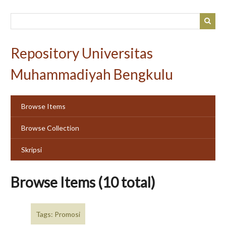
Skip
to
main
content
Repository Universitas
Muhammadiyah Bengkulu
Browse Items
Browse Collection
Skripsi
Browse Items (10 total)
Tags: Promosi