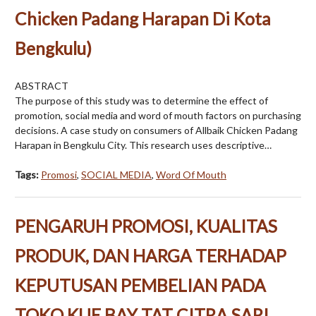
Chicken Padang Harapan Di Kota
Bengkulu)
ABSTRACT
The purpose of this study was to determine the effect of
promotion, social media and word of mouth factors on purchasing
decisions. A case study on consumers of Allbaik Chicken Padang
Harapan in Bengkulu City. This research uses descriptive…
Tags:
Promosi
,
SOCIAL MEDIA
,
Word Of Mouth
PENGARUH PROMOSI, KUALITAS
PRODUK, DAN HARGA TERHADAP
KEPUTUSAN PEMBELIAN PADA
TOKO KUE BAY TAT CITRA SARI