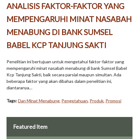
ANALISIS FAKTOR-FAKTOR YANG
MEMPENGARUHI MINAT NASABAH
MENABUNG DI BANK SUMSEL
BABEL KCP TANJUNG SAKTI
Penelitian ini bertujuan untuk mengetahui faktor-faktor yang
mempengaruhi minat nasabah menabung di bank Sumsel Babel
Kcp Tanjung Sakti, baik secara parsial maupun simultan. Ada
beberapa faktor yang akan dibahas dalam penelitian ini,
diantaranya…
Tags:
Dan Minat Menabung
,
Pengetahuan
,
Produk
,
Promosi
Featured Item