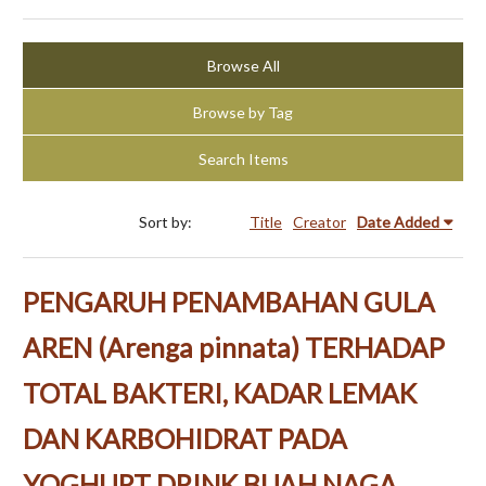
Browse All
Browse by Tag
Search Items
Sort by:
Title
Creator
Date Added
PENGARUH PENAMBAHAN GULA
AREN (Arenga pinnata) TERHADAP
TOTAL BAKTERI, KADAR LEMAK
DAN KARBOHIDRAT PADA
YOGHURT DRINK BUAH NAGA