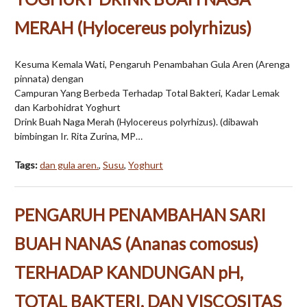
MERAH (Hylocereus polyrhizus)
Kesuma Kemala Wati, Pengaruh Penambahan Gula Aren (Arenga
pinnata) dengan
Campuran Yang Berbeda Terhadap Total Bakteri, Kadar Lemak
dan Karbohidrat Yoghurt
Drink Buah Naga Merah (Hylocereus polyrhizus). (dibawah
bimbingan Ir. Rita Zurina, MP…
Tags:
dan gula aren.
,
Susu
,
Yoghurt
PENGARUH PENAMBAHAN SARI
BUAH NANAS (Ananas comosus)
TERHADAP KANDUNGAN pH,
TOTAL BAKTERI, DAN VISCOSITAS