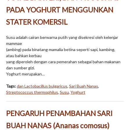
PADA YOGHURT MENGGUNKAN
STATER KOMERSIL
Susu adalah cairan berwarna putih yang disekresi oleh kelenjar
mammae
(ambing) pada binatang mamalia betina seperti sapi, kambing,
atau bahkan kerbau
yang diperoleh dengan cara pemerahan sebagai bahan makanan
dan sumber gizi.
Yoghurt merupakan…
Tags:
dan Lactobacillus bulgaricus
,
Sari Buah Nanas
,
Streptococcus thermophilus
,
Susu
,
Yoghurt
PENGARUH PENAMBAHAN SARI
BUAH NANAS (Ananas comosus)