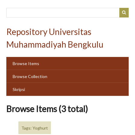
Skip
to
main
content
Repository Universitas
Muhammadiyah Bengkulu
Browse Items
Browse Collection
Skripsi
Browse Items (3 total)
Tags: Yoghurt