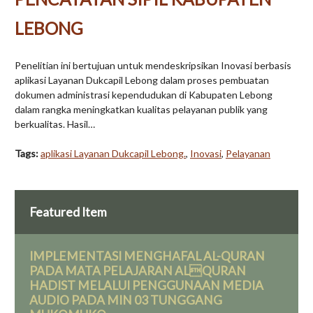
LEBONG
Penelitian ini bertujuan untuk mendeskripsikan Inovasi berbasis
aplikasi Layanan Dukcapil Lebong dalam proses pembuatan
dokumen administrasi kependudukan di Kabupaten Lebong
dalam rangka meningkatkan kualitas pelayanan publik yang
berkualitas. Hasil…
Tags:
aplikasi Layanan Dukcapil Lebong.
,
Inovasi
,
Pelayanan
Featured Item
IMPLEMENTASI MENGHAFAL AL-QURAN
PADA MATA PELAJARAN ALQURAN
HADIST MELALUI PENGGUNAAN MEDIA
AUDIO PADA MIN 03 TUNGGANG