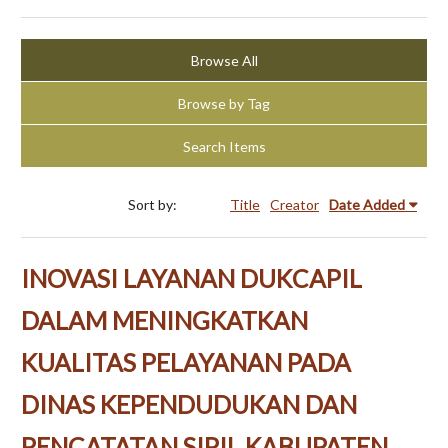
Browse All
Browse by Tag
Search Items
Sort by:
Title
Creator
Date Added
INOVASI LAYANAN DUKCAPIL
DALAM MENINGKATKAN
KUALITAS PELAYANAN PADA
DINAS KEPENDUDUKAN DAN
PENCATATAN SIPIL KABUPATEN