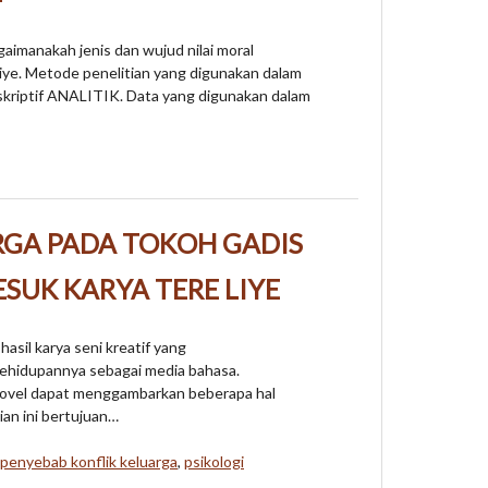
gaimanakah jenis dan wujud nilai moral
iye. Metode penelitian yang digunakan dalam
eskriptif ANALITIK. Data yang digunakan dalam
RGA PADA TOKOH GADIS
SUK KARYA TERE LIYE
asil karya seni kreatif yang
kehidupannya sebagai media bahasa.
novel dapat menggambarkan beberapa hal
tian ini bertujuan…
penyebab konflik keluarga
,
psikologi