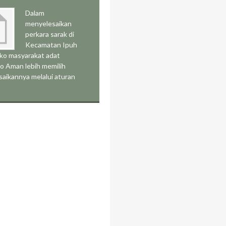
Dalam
menyelesaikan
perkara sarak di
Kecamatan Ipuh
o masyarakat adat
o Aman lebih memilih
aikannya melalui aturan