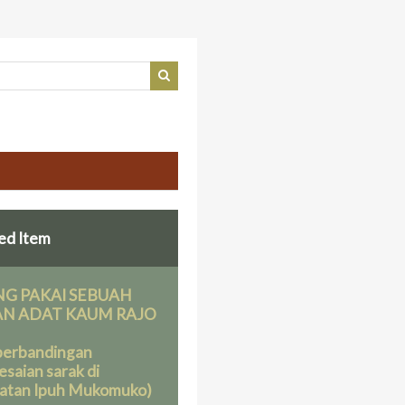
ed Item
G PAKAI SEBUAH
N ADAT KAUM RAJO
N
 perbandingan
esaian sarak di
atan Ipuh Mukomuko)