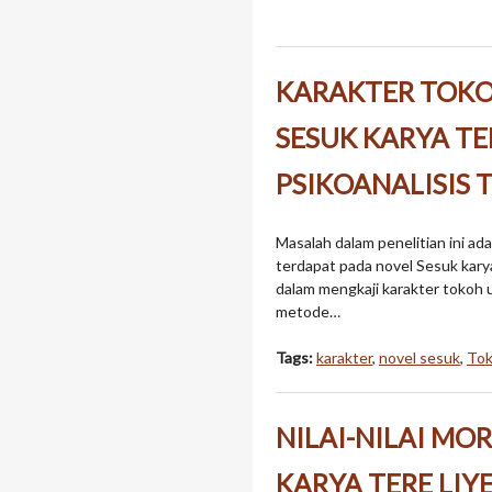
KARAKTER TOKO
SESUK KARYA TER
PSIKOANALISIS 
Masalah dalam penelitian ini a
terdapat pada novel Sesuk kary
dalam mengkaji karakter tokoh 
metode…
Tags:
karakter
,
novel sesuk
,
Tok
NILAI-NILAI MO
KARYA TERE LIY