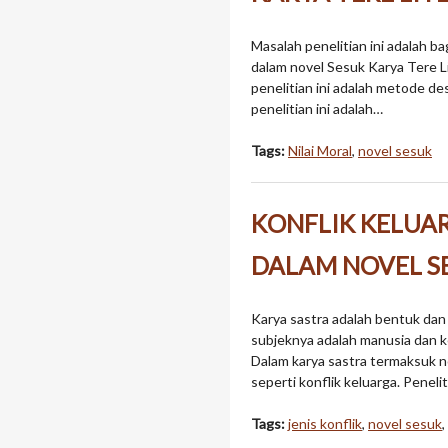
Masalah penelitian ini adalah ba
dalam novel Sesuk Karya Tere L
penelitian ini adalah metode d
penelitian ini adalah…
Tags:
Nilai Moral
,
novel sesuk
KONFLIK KELUA
DALAM NOVEL SE
Karya sastra adalah bentuk dan h
subjeknya adalah manusia dan 
Dalam karya sastra termaksuk 
seperti konflik keluarga. Peneli
Tags:
jenis konflik
,
novel sesuk
,