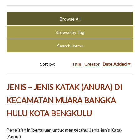
Browse All
Browse by Tag
Search Items
Sort by:
Title
Creator
Date Added
JENIS – JENIS KATAK (ANURA) DI
KECAMATAN MUARA BANGKA
HULU KOTA BENGKULU
Penelitian ini bertujuan untuk mengetahui Jenis-jenis Katak
(Anura)