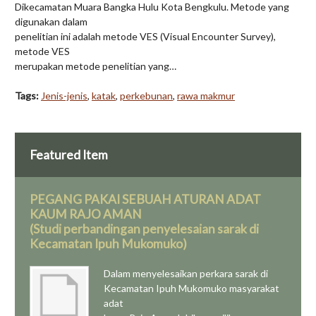
Dikecamatan Muara Bangka Hulu Kota Bengkulu. Metode yang
digunakan dalam
penelitian ini adalah metode VES (Visual Encounter Survey),
metode VES
merupakan metode penelitian yang…
Tags:
Jenis-jenis
,
katak
,
perkebunan
,
rawa makmur
Featured Item
PEGANG PAKAI SEBUAH ATURAN ADAT
KAUM RAJO AMAN
(Studi perbandingan penyelesaian sarak di
Kecamatan Ipuh Mukomuko)
Dalam menyelesaikan perkara sarak di
Kecamatan Ipuh Mukomuko masyarakat
adat