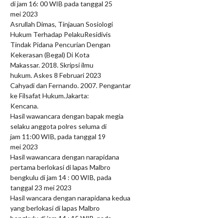
di jam 16: 00 WIB pada tanggal 25
mei 2023
Asrullah Dimas, Tinjauan Sosiologi
Hukum Terhadap PelakuResidivis
Tindak Pidana Pencurian Dengan
Kekerasan (Begal) Di Kota
Makassar. 2018. Skripsi ilmu
hukum. Askes 8 Februari 2023
Cahyadi dan Fernando. 2007. Pengantar
ke Filsafat Hukum.Jakarta:
Kencana.
Hasil wawancara dengan bapak megia
selaku anggota polres seluma di
jam 11:00 WIB, pada tanggal 19
mei 2023
Hasil wawancara dengan narapidana
pertama berlokasi di lapas Malbro
bengkulu di jam 14 : 00 WIB, pada
tanggal 23 mei 2023
Hasil wancara dengan narapidana kedua
yang berlokasi di lapas Malbro