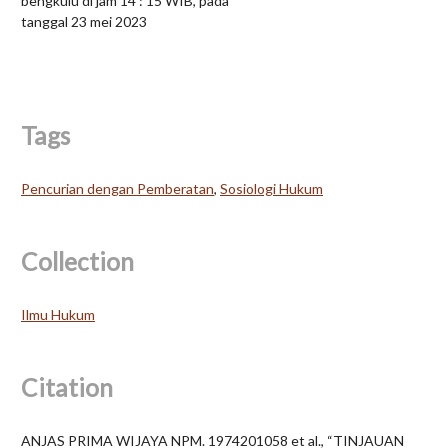
bengkulu di jam 14 : 15 WIB, pada
tanggal 23 mei 2023
Tags
Pencurian dengan Pemberatan
,
Sosiologi Hukum
Collection
Ilmu Hukum
Citation
ANJAS PRIMA WIJAYA NPM. 1974201058 et al., “TINJAUAN