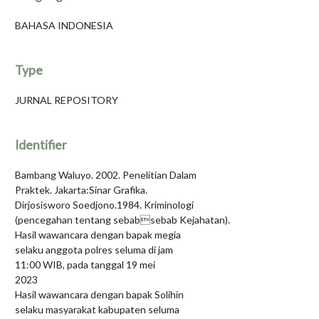
BAHASA INDONESIA
Type
JURNAL REPOSITORY
Identifier
Bambang Waluyo. 2002. Penelitian Dalam
Praktek. Jakarta:Sinar Grafika.
Dirjosisworo Soedjono.1984. Kriminologi
(pencegahan tentang sebabsebab Kejahatan).
Hasil wawancara dengan bapak megia
selaku anggota polres seluma di jam
11:00 WIB, pada tanggal 19 mei
2023
Hasil wawancara dengan bapak Solihin
selaku masyarakat kabupaten seluma