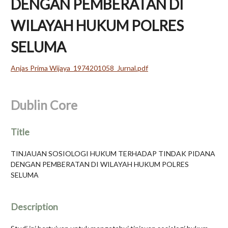
DENGAN PEMBERATAN DI
WILAYAH HUKUM POLRES
SELUMA
Anjas Prima Wijaya_1974201058_Jurnal.pdf
Dublin Core
Title
TINJAUAN SOSIOLOGI HUKUM TERHADAP TINDAK PIDANA
DENGAN PEMBERATAN DI WILAYAH HUKUM POLRES
SELUMA
Description