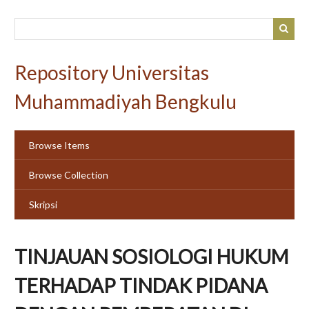
Skip
to
main
content
Repository Universitas
Muhammadiyah Bengkulu
Browse Items
Browse Collection
Skripsi
TINJAUAN SOSIOLOGI HUKUM
TERHADAP TINDAK PIDANA