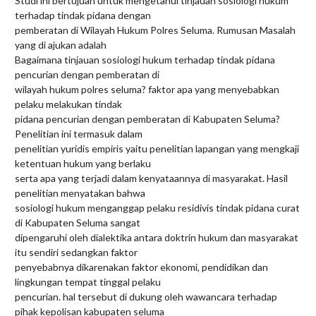
Studi ini bertujuan untuk mengetahui tinjauan sosiologi hukum
terhadap tindak pidana dengan
pemberatan di Wilayah Hukum Polres Seluma. Rumusan Masalah
yang di ajukan adalah
Bagaimana tinjauan sosiologi hukum terhadap tindak pidana
pencurian dengan pemberatan di
wilayah hukum polres seluma? faktor apa yang menyebabkan
pelaku melakukan tindak
pidana pencurian dengan pemberatan di Kabupaten Seluma?
Penelitian ini termasuk dalam
penelitian yuridis empiris yaitu penelitian lapangan yang mengkaji
ketentuan hukum yang berlaku
serta apa yang terjadi dalam kenyataannya di masyarakat. Hasil
penelitian menyatakan bahwa
sosiologi hukum menganggap pelaku residivis tindak pidana curat
di Kabupaten Seluma sangat
dipengaruhi oleh dialektika antara doktrin hukum dan masyarakat
itu sendiri sedangkan faktor
penyebabnya dikarenakan faktor ekonomi, pendidikan dan
lingkungan tempat tinggal pelaku
pencurian. hal tersebut di dukung oleh wawancara terhadap
pihak kepolisan kabupaten seluma