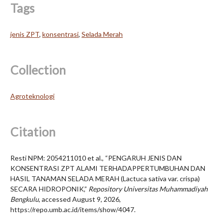
Tags
jenis ZPT
,
konsentrasi
,
Selada Merah
Collection
Agroteknologi
Citation
Resti NPM: 2054211010 et al., “PENGARUH JENIS DAN
KONSENTRASI ZPT ALAMI TERHADAPPERTUMBUHAN DAN
HASIL TANAMAN SELADA MERAH (Lactuca sativa var. crispa)
SECARA HIDROPONIK,”
Repository Universitas Muhammadiyah
Bengkulu
, accessed August 9, 2026,
https://repo.umb.ac.id/items/show/4047
.