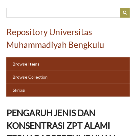
Skip
to
main
content
Repository Universitas
Muhammadiyah Bengkulu
Browse Items
Browse Collection
Skripsi
PENGARUH JENIS DAN
KONSENTRASI ZPT ALAMI