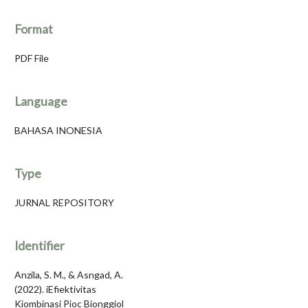
Format
PDF File
Language
BAHASA INONESIA
Type
JURNAL REPOSITORY
Identifier
Anzila, S. M., & Asngad, A.
(2022). iEfiektivitas
Kiombinasi Pioc Bionggiol