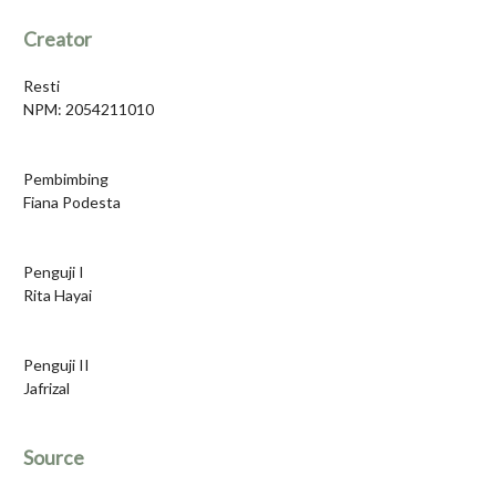
Creator
Resti
NPM: 2054211010
Pembimbing
Fiana Podesta
Penguji I
Rita Hayai
Penguji II
Jafrizal
Source