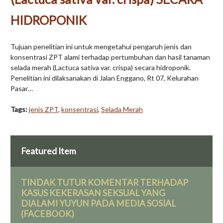
HIDROPONIK
Tujuan penelitian ini untuk mengetahui pengaruh jenis dan
konsentrasi ZPT alami terhadap pertumbuhan dan hasil tanaman
selada merah (Lactuca sativa var. crispa) secara hidroponik.
Penelitian ini dilaksanakan di Jalan Enggano, Rt 07, Kelurahan
Pasar…
Tags:
jenis ZPT
,
konsentrasi
,
Selada Merah
Featured Item
TINDAK TUTUR KOMENTAR TERHADAP
KASUS KEKERASAN SEKSUAL YANG
DIALAMI YUYUN PADA MEDIA SOSIAL
(FACEBOOK)