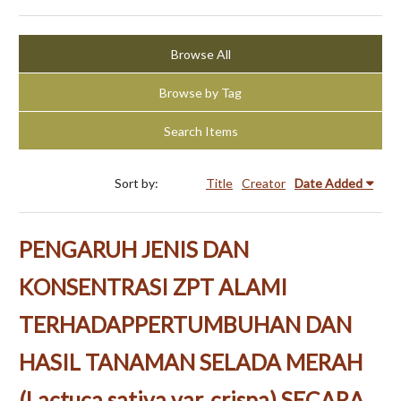
Browse All
Browse by Tag
Search Items
Sort by:
Title
Creator
Date Added
PENGARUH JENIS DAN
KONSENTRASI ZPT ALAMI
TERHADAPPERTUMBUHAN DAN
HASIL TANAMAN SELADA MERAH
(Lactuca sativa var. crispa) SECARA