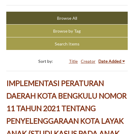
Browse All
Browse by Tag
Search Items
Sort by:
Title
Creator
Date Added
IMPLEMENTASI PERATURAN
DAERAH KOTA BENGKULU NOMOR
11 TAHUN 2021 TENTANG
PENYELENGGARAAN KOTA LAYAK
ANAK (STUDI KASUS PADA ANAK