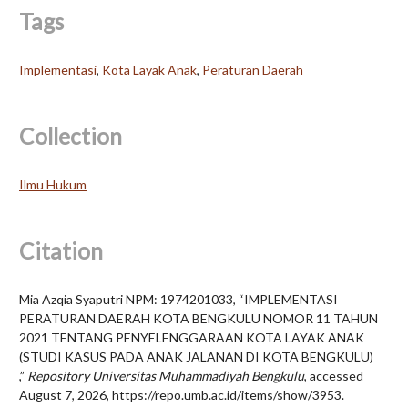
Tags
Implementasi
,
Kota Layak Anak
,
Peraturan Daerah
Collection
Ilmu Hukum
Citation
Mia Azqia Syaputri NPM: 1974201033, “IMPLEMENTASI
PERATURAN DAERAH KOTA BENGKULU NOMOR 11 TAHUN
2021 TENTANG PENYELENGGARAAN KOTA LAYAK ANAK
(STUDI KASUS PADA ANAK JALANAN DI KOTA BENGKULU)
,”
Repository Universitas Muhammadiyah Bengkulu
, accessed
August 7, 2026,
https://repo.umb.ac.id/items/show/3953
.