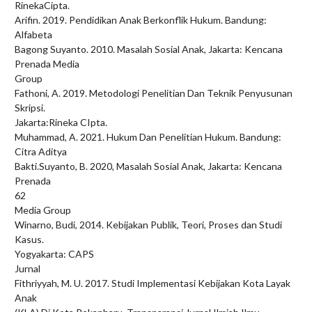
RinekaCipta.
Arifin. 2019. Pendidikan Anak Berkonflik Hukum. Bandung:
Alfabeta
Bagong Suyanto. 2010. Masalah Sosial Anak, Jakarta: Kencana
Prenada Media
Group
Fathoni, A. 2019. Metodologi Penelitian Dan Teknik Penyusunan
Skripsi.
Jakarta:Rineka CIpta.
Muhammad, A. 2021. Hukum Dan Penelitian Hukum. Bandung:
Citra Aditya
Bakti.Suyanto, B. 2020, Masalah Sosial Anak, Jakarta: Kencana
Prenada
62
Media Group
Winarno, Budi, 2014. Kebijakan Publik, Teori, Proses dan Studi
Kasus.
Yogyakarta: CAPS
Jurnal
Fithriyyah, M. U. 2017. Studi Implementasi Kebijakan Kota Layak
Anak