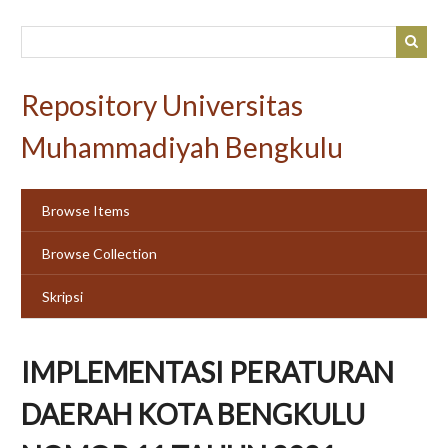
Skip
to
main
content
Repository Universitas
Muhammadiyah Bengkulu
Browse Items
Browse Collection
Skripsi
IMPLEMENTASI PERATURAN
DAERAH KOTA BENGKULU