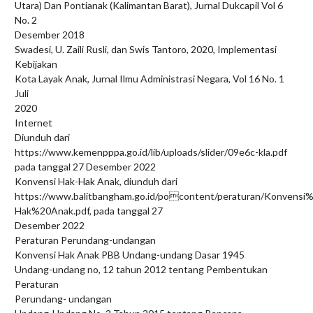
Utara) Dan Pontianak (Kalimantan Barat), Jurnal Dukcapil Vol 6
No. 2
Desember 2018
Swadesi, U. Zaili Rusli, dan Swis Tantoro, 2020, Implementasi
Kebijakan
Kota Layak Anak, Jurnal Ilmu Administrasi Negara, Vol 16 No. 1
Juli
2020
Internet
Diunduh dari
https://www.kemenpppa.go.id/lib/uploads/slider/09e6c-kla.pdf
pada tanggal 27 Desember 2022
Konvensi Hak-Hak Anak, diunduh dari
https://www.balitbangham.go.id/pocontent/peraturan/Konvensi
Hak%20Anak.pdf, pada tanggal 27
Desember 2022
Peraturan Perundang-undangan
Konvensi Hak Anak PBB Undang-undang Dasar 1945
Undang-undang no, 12 tahun 2012 tentang Pembentukan
Peraturan
Perundang- undangan