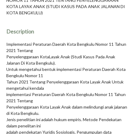
NOMOR 11 TAHUN 2021 TENTANG PENYELENGGARAAN
KOTA LAYAK ANAK (STUDI KASUS PADA ANAK JALANAN DI
KOTA BENGKULU)
Description
Implementasi Peraturan Daerah Kota Bengkulu Nomor 11 Tahun
2021 Tentang
Penyelenggaraan KotaLayak Anak (Studi Kasus Pada Anak
Jalanan Di Kota Bengkulu).
Untuk mengetahui bentuk implementasi Peraturan Daerah Kota
Bengkulu Nomor 11
Tahun 2021 Tentang Penyelenggaraan Kota Layak Anak Untuk
mengetahui kendala
implementasi Peraturan Daerah Kota Bengkulu Nomor 11 Tahun
2021 Tentang
Penyelenggaraan Kota Layak Anak dalam melindungi anak jalanan
di Kota Bengkulu.
Jenis penelitian ini adalah hukum empiris. Metode Pendekatan
dalam penelitan ini
adalah pendekatan Yuridis Sosiologis. Pengumpulan data