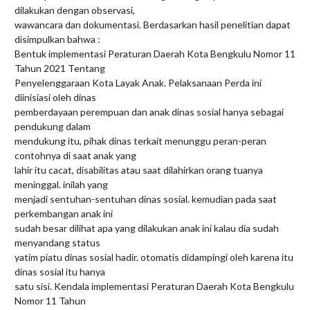
dilakukan dengan observasi,
wawancara dan dokumentasi. Berdasarkan hasil penelitian dapat
disimpulkan bahwa :
Bentuk implementasi Peraturan Daerah Kota Bengkulu Nomor 11
Tahun 2021 Tentang
Penyelenggaraan Kota Layak Anak. Pelaksanaan Perda ini
diinisiasi oleh dinas
pemberdayaan perempuan dan anak dinas sosial hanya sebagai
pendukung dalam
mendukung itu, pihak dinas terkait menunggu peran-peran
contohnya di saat anak yang
lahir itu cacat, disabilitas atau saat dilahirkan orang tuanya
meninggal. inilah yang
menjadi sentuhan-sentuhan dinas sosial. kemudian pada saat
perkembangan anak ini
sudah besar dilihat apa yang dilakukan anak ini kalau dia sudah
menyandang status
yatim piatu dinas sosial hadir. otomatis didampingi oleh karena itu
dinas sosial itu hanya
satu sisi. Kendala implementasi Peraturan Daerah Kota Bengkulu
Nomor 11 Tahun