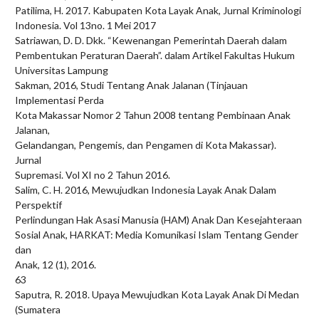
Patilima, H. 2017. Kabupaten Kota Layak Anak, Jurnal Kriminologi
Indonesia. Vol 13no. 1 Mei 2017
Satriawan, D. D. Dkk. “Kewenangan Pemerintah Daerah dalam
Pembentukan Peraturan Daerah”. dalam Artikel Fakultas Hukum
Universitas Lampung
Sakman, 2016, Studi Tentang Anak Jalanan (Tinjauan
Implementasi Perda
Kota Makassar Nomor 2 Tahun 2008 tentang Pembinaan Anak
Jalanan,
Gelandangan, Pengemis, dan Pengamen di Kota Makassar).
Jurnal
Supremasi. Vol XI no 2 Tahun 2016.
Salim, C. H. 2016, Mewujudkan Indonesia Layak Anak Dalam
Perspektif
Perlindungan Hak Asasi Manusia (HAM) Anak Dan Kesejahteraan
Sosial Anak, HARKAT: Media Komunikasi Islam Tentang Gender
dan
Anak, 12 (1), 2016.
63
Saputra, R. 2018. Upaya Mewujudkan Kota Layak Anak Di Medan
(Sumatera