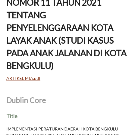
NOMOR 11 TAHUN 2021
TENTANG
PENYELENGGARAAN KOTA
LAYAK ANAK (STUDI KASUS
PADA ANAK JALANAN DI KOTA
BENGKULU)
ARTIKEL MIA.pdf
Dublin Core
Title
IMPLEMENTASI PERATURAN DAERAH KOTA BENGKULU